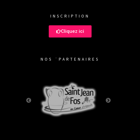
INSCRIPTION
Cliquez ici
NOS ¨PARTENAIRES